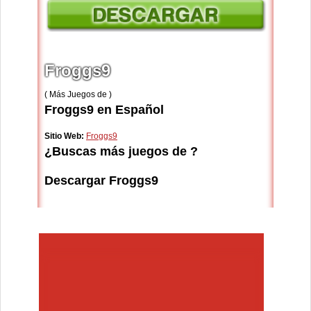
Froggs9
( Más Juegos de )
Froggs9 en Español
Sitio Web:
Froggs9
¿Buscas más juegos de ?
Descargar Froggs9