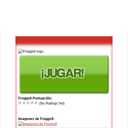
Froggs9 Puntuación:
(No Ratings Yet)
Imagenes de Froggs9: