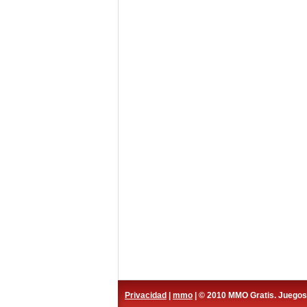
Privacidad
|
mmo
| © 2010 MMO Gratis. Juego