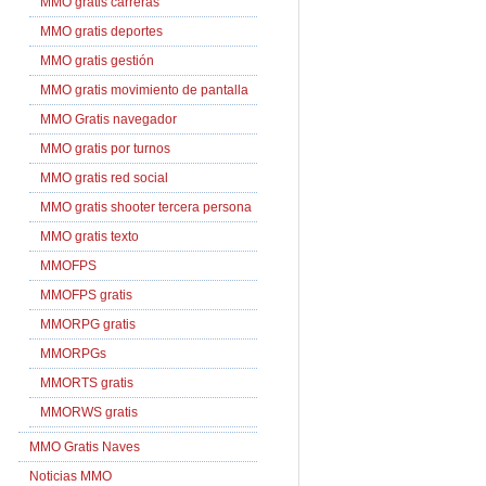
MMO gratis carreras
MMO gratis deportes
MMO gratis gestión
MMO gratis movimiento de pantalla
MMO Gratis navegador
MMO gratis por turnos
MMO gratis red social
MMO gratis shooter tercera persona
MMO gratis texto
MMOFPS
MMOFPS gratis
MMORPG gratis
MMORPGs
MMORTS gratis
MMORWS gratis
MMO Gratis Naves
Noticias MMO