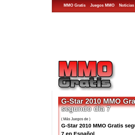
MMO Gratis
Juegos MMO
Noticia
G-Star 2010 MMO Gra
segundo día 7
( Más Juegos de )
G-Star 2010 MMO Gratis seg
7 en Español