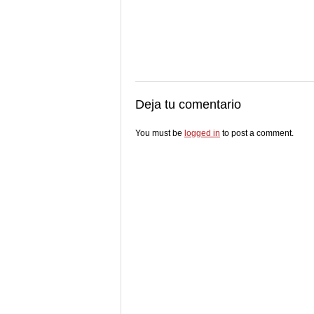
Deja tu comentario
You must be
logged in
to post a comment.