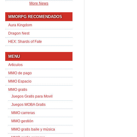
More News
MMORPG RECOMENDADOS
Aura Kingdom
Dragon Nest
HEX: Shards of Fate
MENU
Articulos
MMO de pago
MMO Espacio
MMO gratis
Juegos Gratis para Movil
Juegos MOBA Gratis
MMO carreras
MMO gestión
MMO gratis baile y música