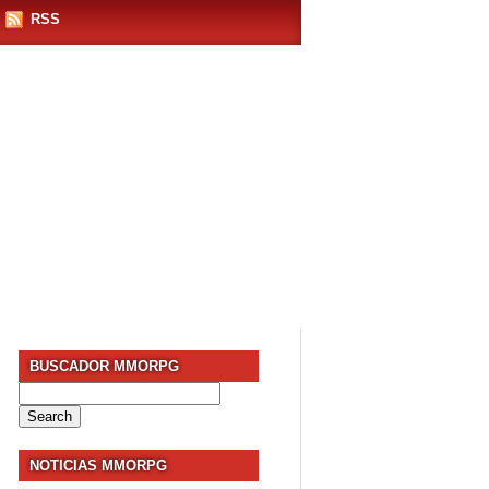
RSS
BUSCADOR MMORPG
Search
for:
NOTICIAS MMORPG