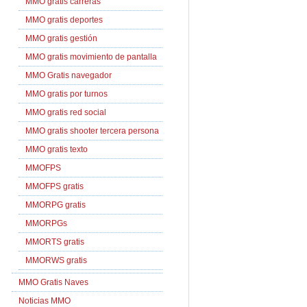
MMO gratis carreras
MMO gratis deportes
MMO gratis gestión
MMO gratis movimiento de pantalla
MMO Gratis navegador
MMO gratis por turnos
MMO gratis red social
MMO gratis shooter tercera persona
MMO gratis texto
MMOFPS
MMOFPS gratis
MMORPG gratis
MMORPGs
MMORTS gratis
MMORWS gratis
MMO Gratis Naves
Noticias MMO