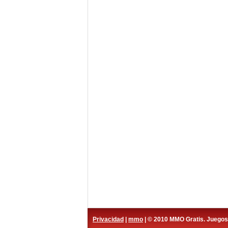
Privacidad
|
mmo
| © 2010 MMO Gratis. Juego