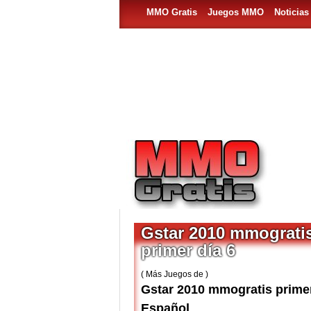
MMO Gratis
Juegos MMO
Noticia
Gstar 2010 mmograti
primer día 6
( Más Juegos de )
Gstar 2010 mmogratis primer
Español