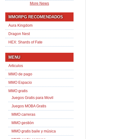
More News
MMORPG RECOMENDADOS
Aura Kingdom
Dragon Nest
HEX: Shards of Fate
MENU
Articulos
MMO de pago
MMO Espacio
MMO gratis
Juegos Gratis para Movil
Juegos MOBA Gratis
MMO carreras
MMO gestión
MMO gratis baile y música