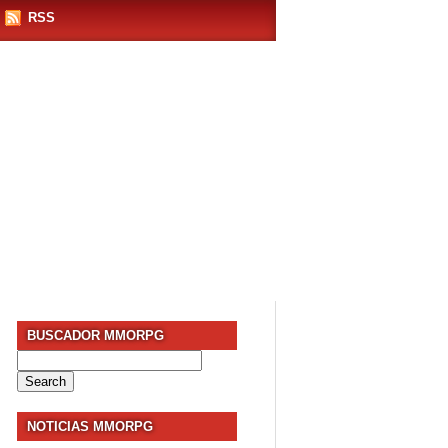
RSS
BUSCADOR MMORPG
Search
for:
NOTICIAS MMORPG