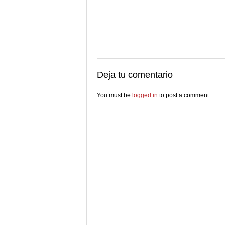
Deja tu comentario
You must be
logged in
to post a comment.