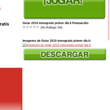
6
Gstar 2010 mmogratis primer día 6 Puntuación:
atis
(No Ratings Yet)
Imagenes de Gstar 2010 mmogratis primer día 6: