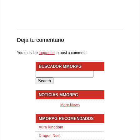
Deja tu comentario
You must be
logged in
to post a comment.
BUSCADOR MMORPG
Search
for:
NOTICIAS MMORPG
More News
MMORPG RECOMENDADOS
Aura Kingdom
Dragon Nest