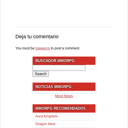
Deja tu comentario
You must be
logged in
to post a comment.
BUSCADOR MMORPG
Search
for:
NOTICIAS MMORPG
More News
MMORPG RECOMENDADOS
Aura Kingdom
Dragon Nest