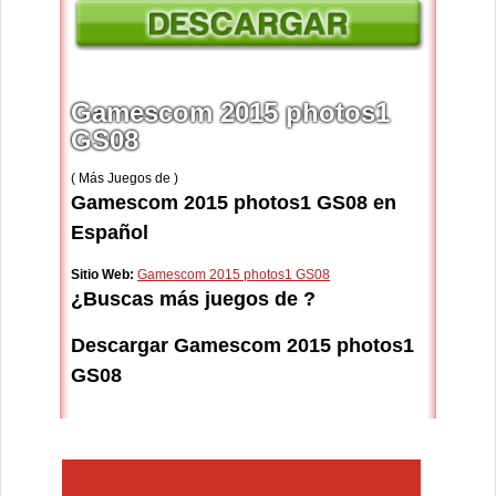
Gamescom 2015 photos1
GS08
( Más Juegos de )
Gamescom 2015 photos1 GS08 en
Español
Sitio Web:
Gamescom 2015 photos1 GS08
¿Buscas más juegos de ?
Descargar Gamescom 2015 photos1
GS08