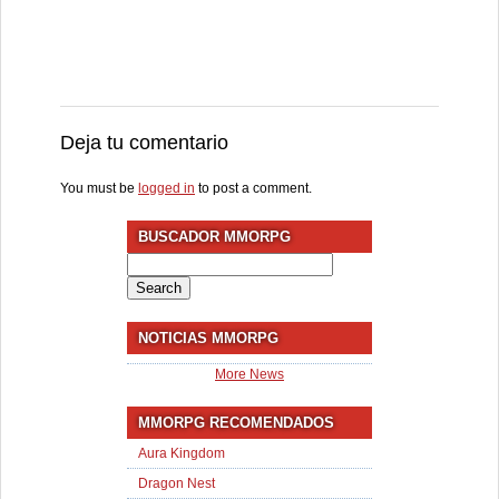
Deja tu comentario
You must be
logged in
to post a comment.
BUSCADOR MMORPG
Search
for:
NOTICIAS MMORPG
More News
MMORPG RECOMENDADOS
Aura Kingdom
Dragon Nest