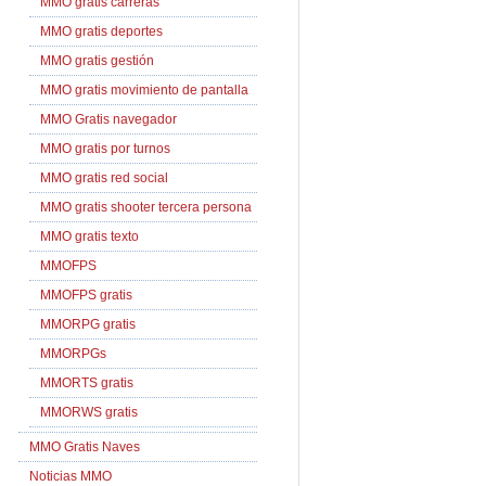
MMO gratis carreras
MMO gratis deportes
MMO gratis gestión
MMO gratis movimiento de pantalla
MMO Gratis navegador
MMO gratis por turnos
MMO gratis red social
MMO gratis shooter tercera persona
MMO gratis texto
MMOFPS
MMOFPS gratis
MMORPG gratis
MMORPGs
MMORTS gratis
MMORWS gratis
MMO Gratis Naves
Noticias MMO