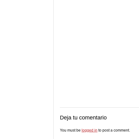
Deja tu comentario
You must be
logged in
to post a comment.