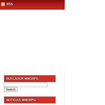
RSS
BUSCADOR MMORPG
Search
for:
NOTICIAS MMORPG