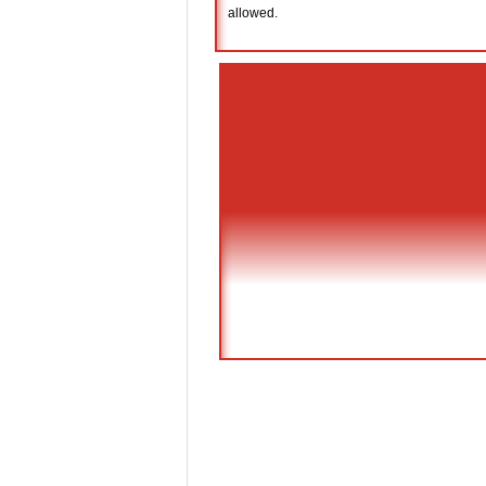
allowed.