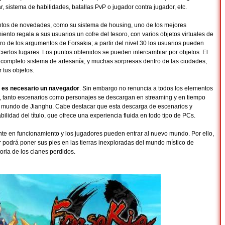
r, sistema de habilidades, batallas PvP o jugador contra jugador, etc.
entos de novedades, como su sistema de housing, uno de los mejores
nto regala a sus usuarios un cofre del tesoro, con varios objetos virtuales de
ro de los argumentos de Forsakia; a partir del nivel 30 los usuarios pueden
 ciertos lugares. Los puntos obtenidos se pueden intercambiar por objetos. El
 completo sistema de artesanía, y muchas sorpresas dentro de las ciudades,
tus objetos.
 es necesario un navegador
. Sin embargo no renuncia a todos los elementos
 tanto escenarios como personajes se descargan en streaming y en tiempo
el mundo de Jianghu. Cabe destacar que esta descarga de escenarios y
bilidad del título, que ofrece una experiencia fluida en todo tipo de PCs.
te en funcionamiento y los jugadores pueden entrar al nuevo mundo. Por ello,
or podrá poner sus pies en las tierras inexploradas del mundo místico de
oria de los clanes perdidos.