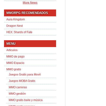
More News
MMORPG RECOMENDADOS
Aura Kingdom
Dragon Nest
HEX: Shards of Fate
MENU
Articulos
MMO de pago
MMO Espacio
MMO gratis
Juegos Gratis para Movil
Juegos MOBA Gratis
MMO carreras
MMO gestión
MMO gratis baile y música