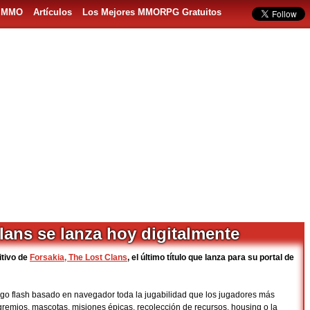
s MMO
Artículos
Los Mejores MMORPG Gratuitos
lans se lanza hoy digitalmente
itivo de
Forsakia, The Lost Clans
, el último título que lanza para su portal de
ego flash basado en navegador toda la jugabilidad que los jugadores más
mios, mascotas, misiones épicas, recolección de recursos, housing o la