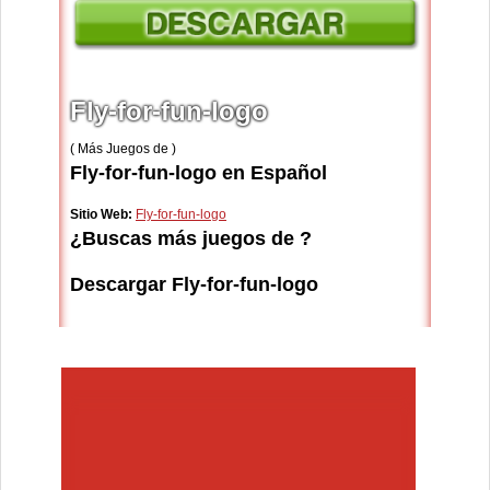
Fly-for-fun-logo
( Más Juegos de )
Fly-for-fun-logo en Español
Sitio Web:
Fly-for-fun-logo
¿Buscas más juegos de ?
Descargar Fly-for-fun-logo