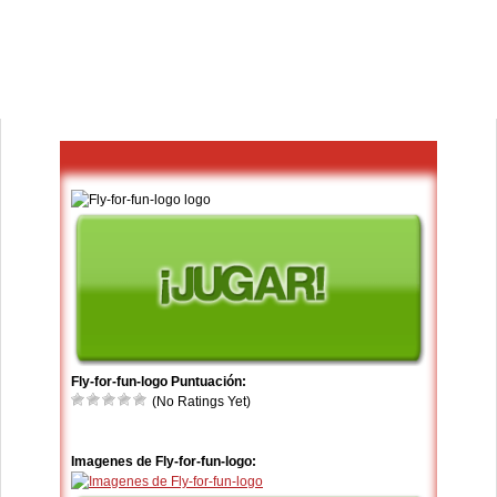
Fly-for-fun-logo Puntuación:
(No Ratings Yet)
Imagenes de Fly-for-fun-logo: