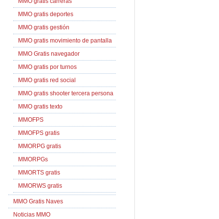
MMO gratis carreras
MMO gratis deportes
MMO gratis gestión
MMO gratis movimiento de pantalla
MMO Gratis navegador
MMO gratis por turnos
MMO gratis red social
MMO gratis shooter tercera persona
MMO gratis texto
MMOFPS
MMOFPS gratis
MMORPG gratis
MMORPGs
MMORTS gratis
MMORWS gratis
MMO Gratis Naves
Noticias MMO