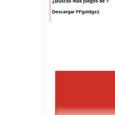
¿Buscas más juegos de ?
Descargar FFgoldgs1