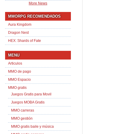
More News
MMORPG RECOMENDADOS
Aura Kingdom
Dragon Nest
HEX: Shards of Fate
MENU
Articulos
MMO de pago
MMO Espacio
MMO gratis
Juegos Gratis para Movil
Juegos MOBA Gratis
MMO carreras
MMO gestión
MMO gratis baile y música