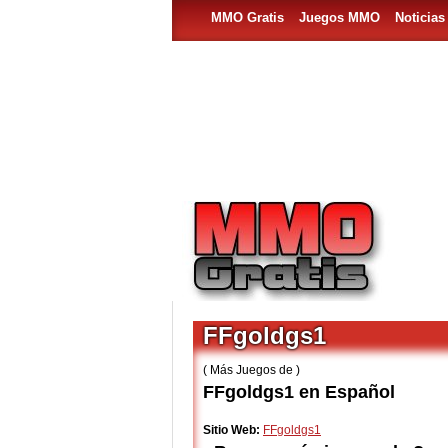
MMO Gratis
Juegos MMO
Noticia
FFgoldgs1
( Más Juegos de )
FFgoldgs1 en Español
Sitio Web:
FFgoldgs1