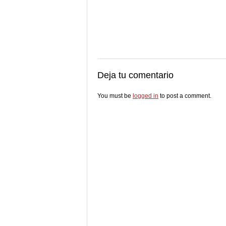
Deja tu comentario
You must be
logged in
to post a comment.