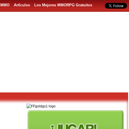
s MMO
Artículos
Los Mejores MMORPG Gratuitos