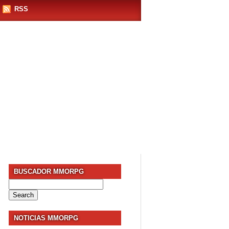
RSS
BUSCADOR MMORPG
Search
for:
NOTICIAS MMORPG