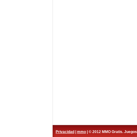
Privacidad
|
mmo
| © 2012 MMO Gratis. Juego