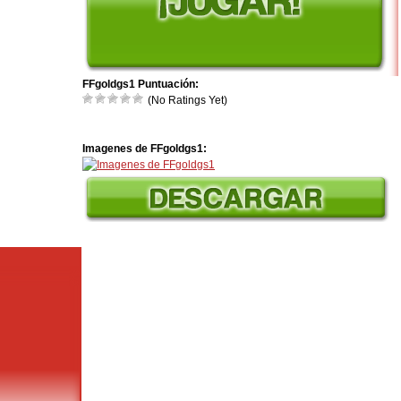
FFgoldgs1 Puntuación:
(No Ratings Yet)
Imagenes de FFgoldgs1: