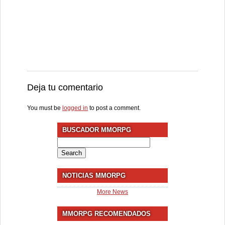
Deja tu comentario
You must be
logged in
to post a comment.
BUSCADOR MMORPG
Search
for:
NOTICIAS MMORPG
More News
MMORPG RECOMENDADOS