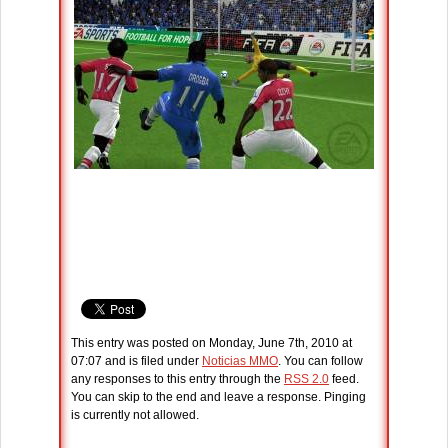
This entry was posted on Monday, June 7th, 2010 at
07:07 and is filed under
Noticias MMO
. You can follow
any responses to this entry through the
RSS 2.0
feed.
You can skip to the end and leave a response. Pinging
is currently not allowed.