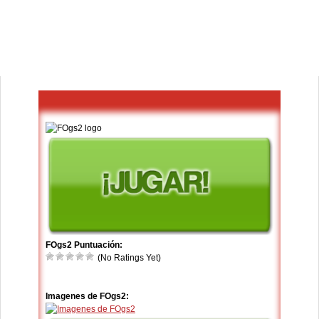
FOgs2 Puntuación:
(No Ratings Yet)
Imagenes de FOgs2: