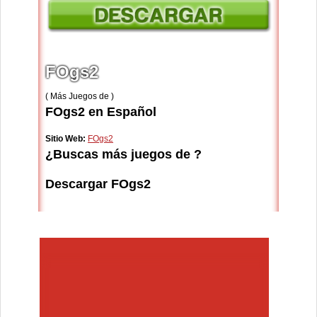
FOgs2
( Más Juegos de )
FOgs2 en Español
Sitio Web:
FOgs2
¿Buscas más juegos de ?
Descargar FOgs2