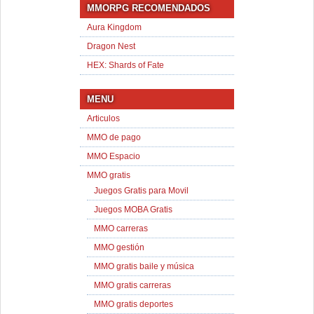
MMORPG RECOMENDADOS
Aura Kingdom
Dragon Nest
HEX: Shards of Fate
MENU
Articulos
MMO de pago
MMO Espacio
MMO gratis
Juegos Gratis para Movil
Juegos MOBA Gratis
MMO carreras
MMO gestión
MMO gratis baile y música
MMO gratis carreras
MMO gratis deportes