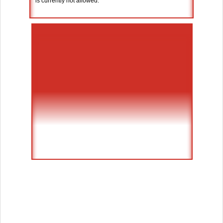
is currently not allowed.