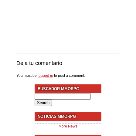
Deja tu comentario
You must be
logged in
to post a comment.
BUSCADOR MMORPG
Search
for:
NOTICIAS MMORPG
More News