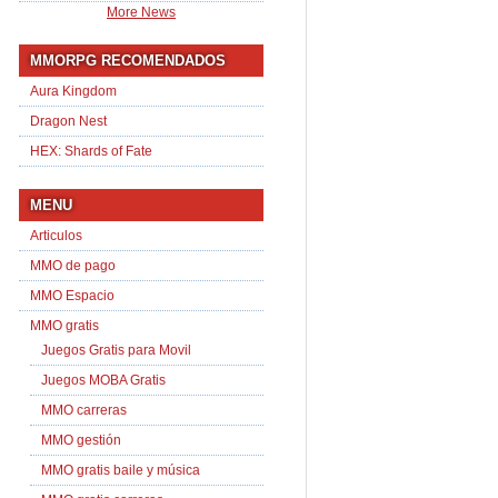
More News
MMORPG RECOMENDADOS
Aura Kingdom
Dragon Nest
HEX: Shards of Fate
MENU
Articulos
MMO de pago
MMO Espacio
MMO gratis
Juegos Gratis para Movil
Juegos MOBA Gratis
MMO carreras
MMO gestión
MMO gratis baile y música