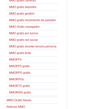
MMO gratis carreras
MMO gratis deportes
MMO gratis gestión
MMO gratis movimiento de pantalla
MMO Gratis navegador
MMO gratis por turnos
MMO gratis red social
MMO gratis shooter tercera persona
MMO gratis texto
MMOFPS
MMOFPS gratis
MMORPG gratis
MMORPGs
MMORTS gratis
MMORWS gratis
MMO Gratis Naves
Noticias MMO