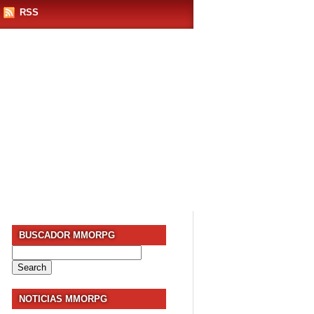
RSS
BUSCADOR MMORPG
Search
for:
NOTICIAS MMORPG