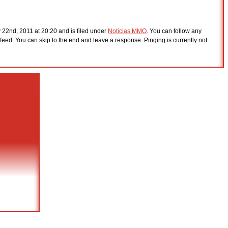
 22nd, 2011 at 20:20 and is filed under
Noticias MMO
. You can follow any
feed. You can skip to the end and leave a response. Pinging is currently not