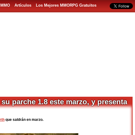
s MMO
Artículos
Los Mejores MMORPG Gratuitos
 su parche 1.8 este marzo, y presenta
rth
que saldrán en marzo.