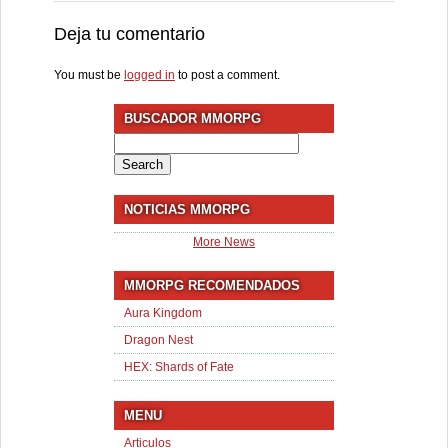
Deja tu comentario
You must be
logged in
to post a comment.
BUSCADOR MMORPG
Search
for:
NOTICIAS MMORPG
More News
MMORPG RECOMENDADOS
Aura Kingdom
Dragon Nest
HEX: Shards of Fate
MENU
Articulos