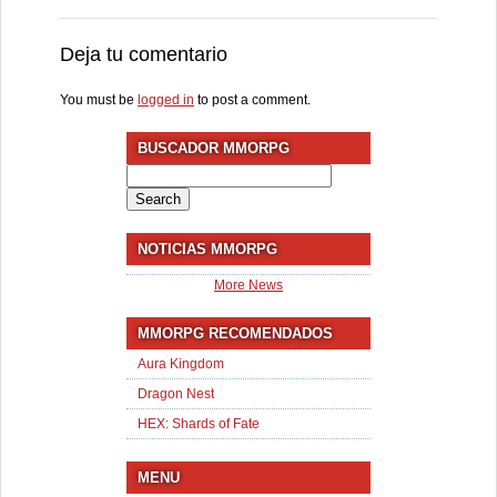
Deja tu comentario
You must be
logged in
to post a comment.
BUSCADOR MMORPG
Search
for:
NOTICIAS MMORPG
More News
MMORPG RECOMENDADOS
Aura Kingdom
Dragon Nest
HEX: Shards of Fate
MENU