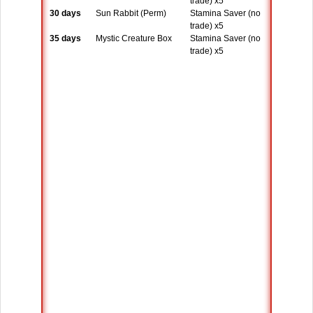
trade) x5
30 days
Sun Rabbit (Perm)
Stamina Saver (no
trade) x5
35 days
Mystic Creature Box
Stamina Saver (no
trade) x5