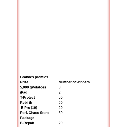
Grandes premios
Prize
Number of Winners
5,000 gPotatoes
8
iPad
2
T-Protect
50
Rebirth
50
E-Pro (10)
20
Perf. Chaos Stone
50
Package
E-Repair
20