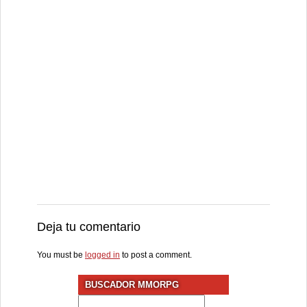
Deja tu comentario
You must be
logged in
to post a comment.
BUSCADOR MMORPG
Search