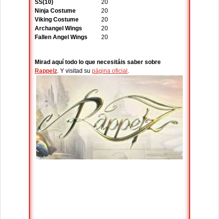
SS(10)
20
Ninja Costume
20
Viking Costume
20
Archangel Wings
20
Fallen Angel Wings
20
Mirad aquí todo lo que necesitáis saber sobre
Rappelz
. Y visitad su
página oficial
.