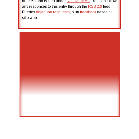
at 12:58 and is filed under
Noticias MMO
. You can follow
any responses to this entry through the
RSS 2.0
feed.
Puedes
dejar una respuesta
, o un
trackback
desde tu
sitio web.