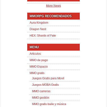
More News
MMORPG RECOMENDADOS
Aura Kingdom
Dragon Nest
HEX: Shards of Fate
MENU
Articulos
MMO de pago
MMO Espacio
MMO gratis
Juegos Gratis para Movil
Juegos MOBA Gratis
MMO carreras
MMO gestión
MMO gratis baile y música