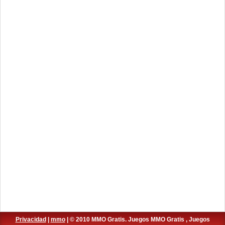
Privacidad
|
mmo
| © 2010 MMO Gratis. Juegos MMO Gratis , Juegos