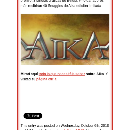
premio, 3 tarjetas gráficas de nVidia, y 40 ganadores
más recibirán 40 Snuggies de Aika edición limitada.
Mirad aquí
todo lo que necesitáis saber
sobre Aika
. Y
visitad su
página oficial
.
This entry was posted on Wednesday, October 6th, 2010