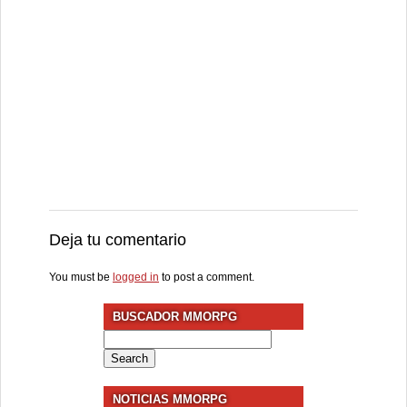
Deja tu comentario
You must be
logged in
to post a comment.
BUSCADOR MMORPG
Search
for:
NOTICIAS MMORPG