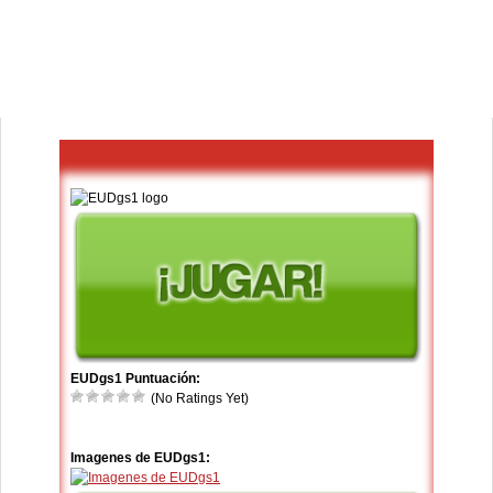
EUDgs1 Puntuación:
(No Ratings Yet)
Imagenes de EUDgs1: