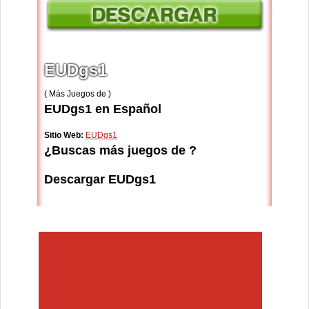
EUDgs1
( Más Juegos de )
EUDgs1 en Español
Sitio Web:
EUDgs1
¿Buscas más juegos de ?
Descargar EUDgs1