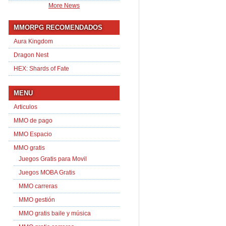
More News
MMORPG RECOMENDADOS
Aura Kingdom
Dragon Nest
HEX: Shards of Fate
MENU
Articulos
MMO de pago
MMO Espacio
MMO gratis
Juegos Gratis para Movil
Juegos MOBA Gratis
MMO carreras
MMO gestión
MMO gratis baile y música