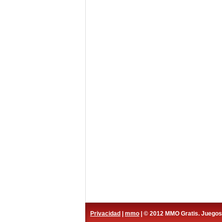
Privacidad
|
mmo
| © 2012 MMO Gratis. Juego