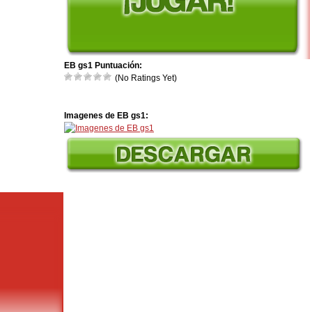
EB gs1 Puntuación:
(No Ratings Yet)
Imagenes de EB gs1: