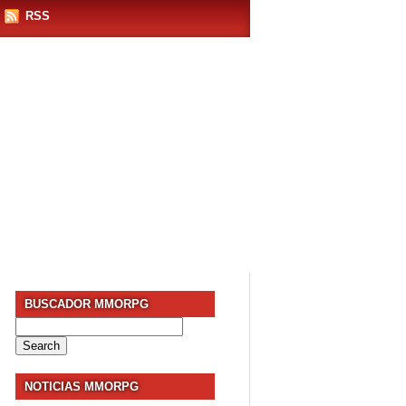
RSS
BUSCADOR MMORPG
Search
for:
NOTICIAS MMORPG