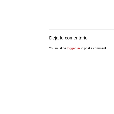
Deja tu comentario
You must be
logged in
to post a comment.