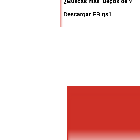
¿Buscas más juegos de ?
Descargar EB gs1