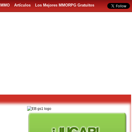
s MMO
Artículos
Los Mejores MMORPG Gratuitos