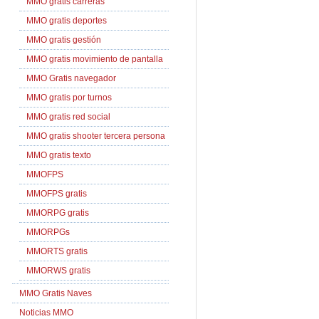
MMO gratis carreras
MMO gratis deportes
MMO gratis gestión
MMO gratis movimiento de pantalla
MMO Gratis navegador
MMO gratis por turnos
MMO gratis red social
MMO gratis shooter tercera persona
MMO gratis texto
MMOFPS
MMOFPS gratis
MMORPG gratis
MMORPGs
MMORTS gratis
MMORWS gratis
MMO Gratis Naves
Noticias MMO