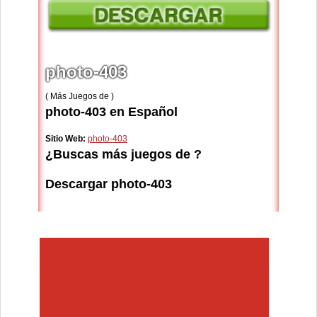
photo-403
( Más Juegos de )
photo-403 en Español
Sitio Web:
photo-403
¿Buscas más juegos de ?
Descargar photo-403