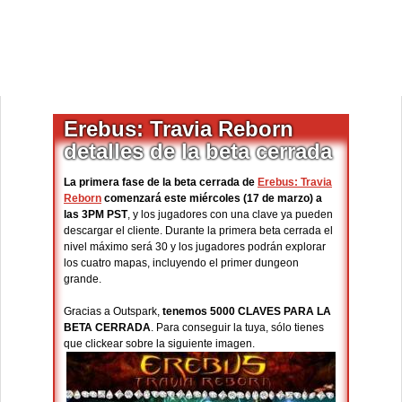
Erebus: Travia Reborn
detalles de la beta cerrada
La primera fase de la beta cerrada de
Erebus: Travia
Reborn
comenzará este miércoles (17 de marzo) a
las 3PM PST
, y los jugadores con una clave ya pueden
descargar el cliente. Durante la primera beta cerrada el
nivel máximo será 30 y los jugadores podrán explorar
los cuatro mapas, incluyendo el primer dungeon
grande.
Gracias a Outspark,
tenemos 5000 CLAVES PARA LA
BETA CERRADA
. Para conseguir la tuya, sólo tienes
que clickear sobre la siguiente imagen.