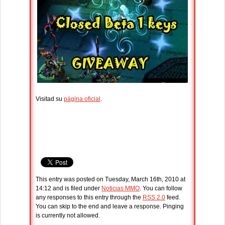
Visitad su
página oficial
.
This entry was posted on Tuesday, March 16th, 2010 at
14:12 and is filed under
Noticias MMO
. You can follow
any responses to this entry through the
RSS 2.0
feed.
You can skip to the end and leave a response. Pinging
is currently not allowed.