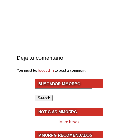
Deja tu comentario
You must be
logged in
to post a comment.
BUSCADOR MMORPG
Search
for:
NOTICIAS MMORPG
More News
MMORPG RECOMENDADOS