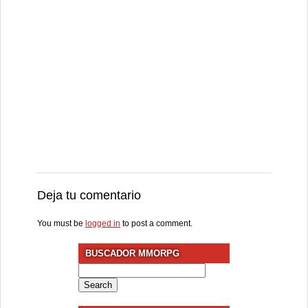
Deja tu comentario
You must be
logged in
to post a comment.
BUSCADOR MMORPG
Search
for: