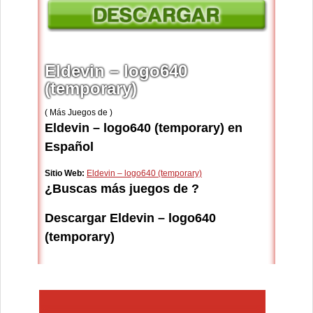
Eldevin – logo640
(temporary)
( Más Juegos de )
Eldevin – logo640 (temporary) en
Español
Sitio Web:
Eldevin – logo640 (temporary)
¿Buscas más juegos de ?
Descargar Eldevin – logo640
(temporary)