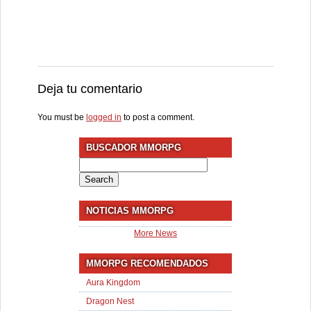
Deja tu comentario
You must be
logged in
to post a comment.
BUSCADOR MMORPG
Search
for:
NOTICIAS MMORPG
More News
MMORPG RECOMENDADOS
Aura Kingdom
Dragon Nest