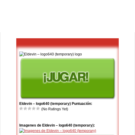
Eldevin – logo640 (temporary) Puntuación:
(No Ratings Yet)
Imagenes de Eldevin – logo640 (temporary):