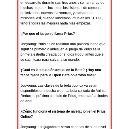
en desarrollo durante casi tres años y se han añadido
muchas mejoras, incluidos los sistemas de combate
optimizados, nuevas mazmorras, y elaboradas
misiones. Así, cuando lancemos Prius en los EE.UU.,
tendrá todas las mejoras nada más empezar.
¿Por qué el juego se llama Prius?
Jooyoung: Prius es en realidad una palabra latina que
significa primero o antes, en el juego de Prius es la
primera estrella creada por el dios Hooul antes que él
se sacrificara para salvar a su mundo.
¿Cuál es la situación actual de la Beta? ¿Hay una
fecha fijada para la Open Beta o versión final?
Jooyoung: Las claves de la beta pública ya están
disponibles en nuestra web. La beta cerrada de Anima
Redux, el próximo capítulo de Prius, empezará a finales
de abril.
¿Cómo funciona el sistema de nivelación en el Prius
Online?
Jooyoung: Los jugadores serán capaces de subir nivel