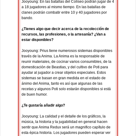
Jooyoung: En las batallas del Coliseo podrán jugar de 4
a 18 jugadores al mismo tiempo. En las batallas de
clanes podrán combatir entre 10 y 40 jugadores por
bando.
¿Tienes algo que decir acerca de la recolección de
recursos, las profesiones, o la artesanía? ¿Van a
estar disponibles?
Jooyoung: Prius tiene numerosos sistemas disponibles
través de la Anima. La Anima es la responsable de
reunir materiales, de cocinar varios consumibles, de la
domesticación de Beastias, y del cultivo de Poti para
ayudar al jugador a crear objetos especiales. Estos
sistemas se basan en gran medida en el estado de
ánimo del Anima, tanto es así que algunas de las
recetas y algunos Poti solo estarán disponibles si está
de buen humor.
¿Te gustaría añadir algo?
Jooyoung: La calidad y el detalle de los gráficos, la
música, la historia y la jugabilidad en general hacen
sentir que Anima Redux será un magnifico capítulo de
esta épica historia. Los jugadores pueden esperar ver