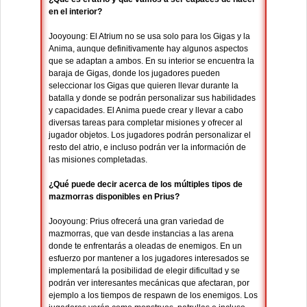
en el interior?
Jooyoung: El Atrium no se usa solo para los Gigas y la
Anima, aunque definitivamente hay algunos aspectos
que se adaptan a ambos. En su interior se encuentra la
baraja de Gigas, donde los jugadores pueden
seleccionar los Gigas que quieren llevar durante la
batalla y donde se podrán personalizar sus habilidades
y capacidades. El Anima puede crear y llevar a cabo
diversas tareas para completar misiones y ofrecer al
jugador objetos. Los jugadores podrán personalizar el
resto del atrio, e incluso podrán ver la información de
las misiones completadas.
¿Qué puede decir acerca de los múltiples tipos de
mazmorras disponibles en Prius?
Jooyoung: Prius ofrecerá una gran variedad de
mazmorras, que van desde instancias a las arena
donde te enfrentarás a oleadas de enemigos. En un
esfuerzo por mantener a los jugadores interesados se
implementará la posibilidad de elegir dificultad y se
podrán ver interesantes mecánicas que afectaran, por
ejemplo a los tiempos de respawn de los enemigos. Los