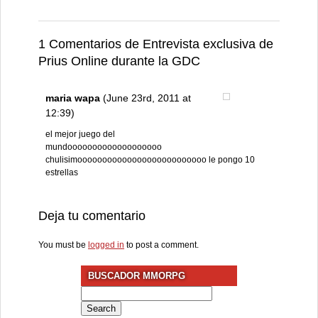
1 Comentarios de Entrevista exclusiva de
Prius Online durante la GDC
maria wapa
(June 23rd, 2011 at
12:39)
el mejor juego del
mundooooooooooooooooooo
chulisimoooooooooooooooooooooooooo le pongo 10
estrellas
Deja tu comentario
You must be
logged in
to post a comment.
BUSCADOR MMORPG
Search
for: