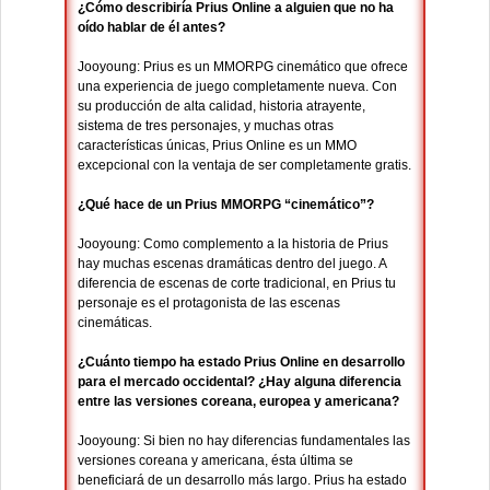
¿Cómo describiría Prius Online a alguien que no ha
oído hablar de él antes?
Jooyoung: Prius es un MMORPG cinemático que ofrece
una experiencia de juego completamente nueva. Con
su producción de alta calidad, historia atrayente,
sistema de tres personajes, y muchas otras
características únicas, Prius Online es un MMO
excepcional con la ventaja de ser completamente gratis.
¿Qué hace de un Prius MMORPG “cinemático”?
Jooyoung: Como complemento a la historia de Prius
hay muchas escenas dramáticas dentro del juego. A
diferencia de escenas de corte tradicional, en Prius tu
personaje es el protagonista de las escenas
cinemáticas.
¿Cuánto tiempo ha estado Prius Online en desarrollo
para el mercado occidental? ¿Hay alguna diferencia
entre las versiones coreana, europea y americana?
Jooyoung: Si bien no hay diferencias fundamentales las
versiones coreana y americana, ésta última se
beneficiará de un desarrollo más largo. Prius ha estado