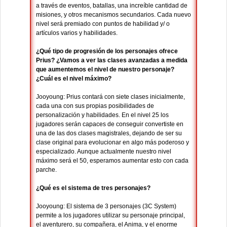
a través de eventos, batallas, una increíble cantidad de
misiones, y otros mecanismos secundarios. Cada nuevo
nivel será premiado con puntos de habilidad y/ o
artículos varios y habilidades.
¿Qué tipo de progresión de los personajes ofrece
Prius? ¿Vamos a ver las clases avanzadas a medida
que aumentemos el nivel de nuestro personaje?
¿Cuál es el nivel máximo?
Jooyoung: Prius contará con siete clases inicialmente,
cada una con sus propias posibilidades de
personalización y habilidades. En el nivel 25 los
jugadores serán capaces de conseguir convertiste en
una de las dos clases magistrales, dejando de ser su
clase original para evolucionar en algo más poderoso y
especializado. Aunque actualmente nuestro nivel
máximo será el 50, esperamos aumentar esto con cada
parche.
¿Qué es el sistema de tres personajes?
Jooyoung: El sistema de 3 personajes (3C System)
permite a los jugadores utilizar su personaje principal,
el aventurero, su compañera, el Anima, y el enorme