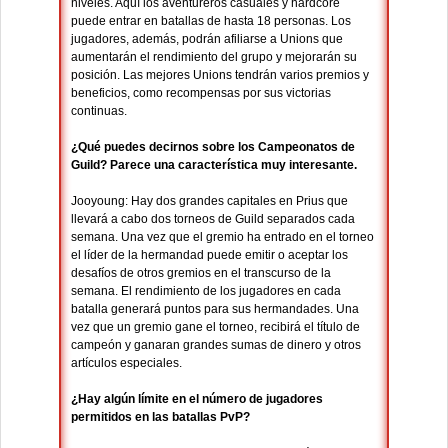
niveles. Aquí los aventureros casuales y hardcore
puede entrar en batallas de hasta 18 personas. Los
jugadores, además, podrán afiliarse a Unions que
aumentarán el rendimiento del grupo y mejorarán su
posición. Las mejores Unions tendrán varios premios y
beneficios, como recompensas por sus victorias
continuas.
¿Qué puedes decirnos sobre los Campeonatos de
Guild? Parece una característica muy interesante.
Jooyoung: Hay dos grandes capitales en Prius que
llevará a cabo dos torneos de Guild separados cada
semana. Una vez que el gremio ha entrado en el torneo
el líder de la hermandad puede emitir o aceptar los
desafíos de otros gremios en el transcurso de la
semana. El rendimiento de los jugadores en cada
batalla generará puntos para sus hermandades. Una
vez que un gremio gane el torneo, recibirá el título de
campeón y ganaran grandes sumas de dinero y otros
artículos especiales.
¿Hay algún límite en el número de jugadores
permitidos en las batallas PvP?