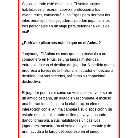
Gigas, cuando esté en batalla. El Anima, cuyas
habilidades ofrecerán apoyo y protección a los
Aventureros, convocará a los Gigas para derrotar los
jefes enemigos. Los jugadores pueden jugar con los
tres personajes en un viaje para defender a Prius del
mal!
¿Podría explicarnos más lo que es el Anima?
Jooyoung: El Anima es más que una mascota o un
compañero en Prius, es una fuerza misteriosa
entrelazada con el destino del jugador. A medida que se
progresa a través de la historia, el jugador empezará a
desbloquear sus secretos, así como su capacidad
destructiva.
El jugador podrá ver como su Anima se convertirse en
un amigo cercano, un aliado en el combate, e incluso
una herramienta útil para la elaboración elementos. La
interacción con el Anima cambiará su disposición y su
estado emocional cuando el tiempo vaya pasando,
dando forma así, a sus habilidades únicas. Los
jugadores encontrarán al Anima muy interesante y de
gran ayuda a lo largo del progreso en el juego.