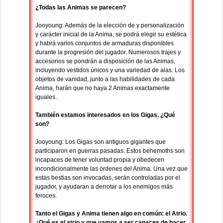
¿Todas las Animas se parecen?
Jooyoung: Además de la elección de y personalización
y carácter inicial de la Anima, se podrá elegir su estética
y habrá varios conjuntos de armaduras disponibles
durante la progresión del jugador. Numerosos trajes y
accesorios se pondrán a disposición de las Animas,
incluyendo vestidos únicos y una variedad de alas. Los
objetos de vanidad, junto a las habilidades de cada
Anima, harán que no haya 2 Animas exactamente
iguales.
También estamos interesados en los Gigas. ¿Qué
son?
Jooyoung: Los Gigas son antiguos gigantes que
participaron en guerras pasadas. Estos behemoths son
incapaces de tener voluntad propia y obedecen
incondicionalmente las órdenes del Anima. Una vez que
estas bestias son invocadas, serán controladas por el
jugador, y ayudaran a derrotar a los enemigos más
feroces.
Tanto el Gigas y Anima tienen algo en común: el Atrio.
¿Qué es el atrio y que vamos a ser capaces de hacer