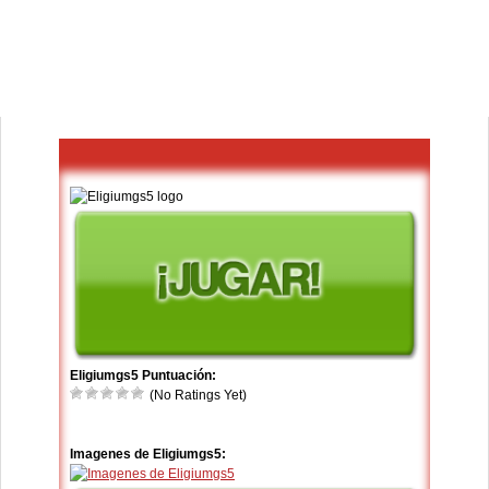
Eligiumgs5 Puntuación:
(No Ratings Yet)
Imagenes de Eligiumgs5: