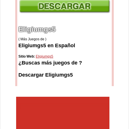
Eligiumgs5
( Más Juegos de )
Eligiumgs5 en Español
Sitio Web:
Eligiumgs5
¿Buscas más juegos de ?
Descargar Eligiumgs5