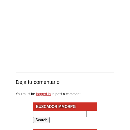
Deja tu comentario
You must be
logged in
to post a comment.
BUSCADOR MMORPG
Search
for: