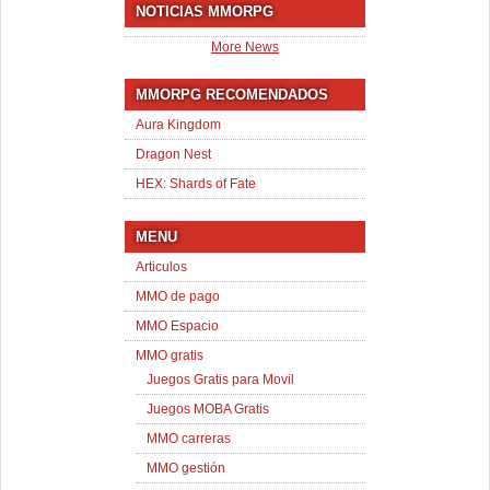
NOTICIAS MMORPG
More News
MMORPG RECOMENDADOS
Aura Kingdom
Dragon Nest
HEX: Shards of Fate
MENU
Articulos
MMO de pago
MMO Espacio
MMO gratis
Juegos Gratis para Movil
Juegos MOBA Gratis
MMO carreras
MMO gestión