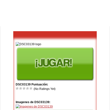
DSC03139 Puntuación:
(No Ratings Yet)
Imagenes de DSC03139: