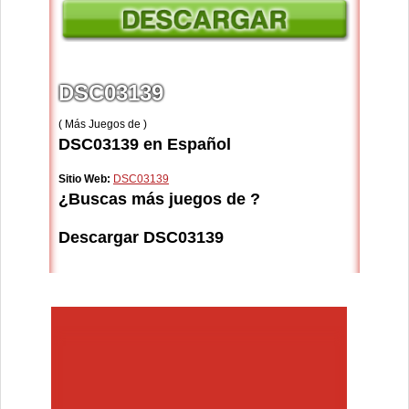
DSC03139
( Más Juegos de )
DSC03139 en Español
Sitio Web:
DSC03139
¿Buscas más juegos de ?
Descargar DSC03139