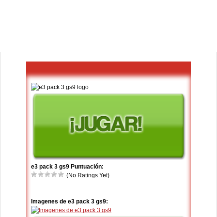
e3 pack 3 gs9 Puntuación:
(No Ratings Yet)
Imagenes de e3 pack 3 gs9: