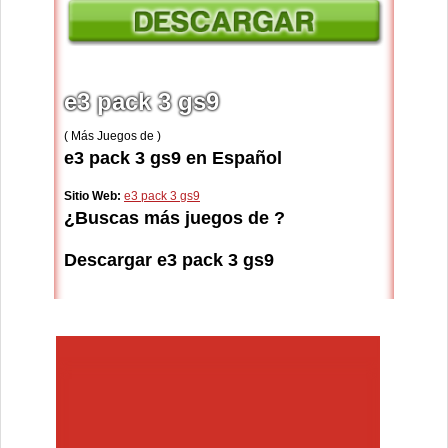
e3 pack 3 gs9
( Más Juegos de )
e3 pack 3 gs9 en Español
Sitio Web:
e3 pack 3 gs9
¿Buscas más juegos de ?
Descargar e3 pack 3 gs9