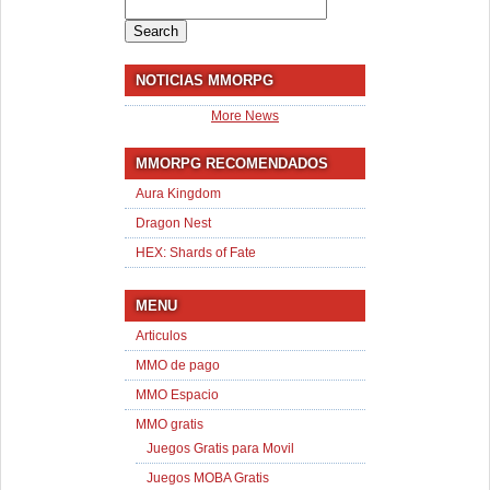
Search
for:
NOTICIAS MMORPG
More News
MMORPG RECOMENDADOS
Aura Kingdom
Dragon Nest
HEX: Shards of Fate
MENU
Articulos
MMO de pago
MMO Espacio
MMO gratis
Juegos Gratis para Movil
Juegos MOBA Gratis