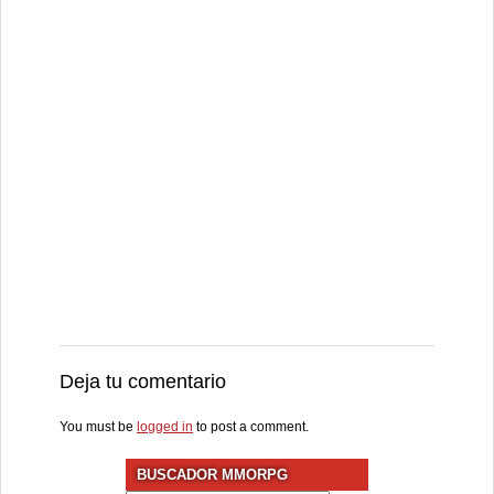
Deja tu comentario
You must be
logged in
to post a comment.
BUSCADOR MMORPG