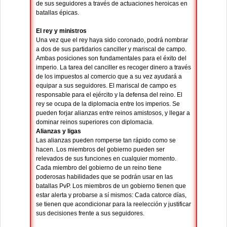
de sus seguidores a través de actuaciones heroicas en
batallas épicas.
El rey y ministros
Una vez que el rey haya sido coronado, podrá nombrar
a dos de sus partidarios canciller y mariscal de campo.
Ambas posiciones son fundamentales para el éxito del
imperio. La tarea del canciller es recoger dinero a través
de los impuestos al comercio que a su vez ayudará a
equipar a sus seguidores. El mariscal de campo es
responsable para el ejército y la defensa del reino. El
rey se ocupa de la diplomacia entre los imperios. Se
pueden forjar alianzas entre reinos amistosos, y llegar a
dominar reinos superiores con diplomacia.
Alianzas y ligas
Las alianzas pueden romperse tan rápido como se
hacen. Los miembros del gobierno pueden ser
relevados de sus funciones en cualquier momento.
Cada miembro del gobierno de un reino tiene
poderosas habilidades que se podrán usar en las
batallas PvP. Los miembros de un gobierno tienen que
estar alerta y probarse a sí mismos: Cada catorce días,
se tienen que acondicionar para la reelección y justificar
sus decisiones frente a sus seguidores.