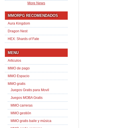
More News
MMORPG RECOMENDADOS
Aura Kingdom
Dragon Nest
HEX: Shards of Fate
MENU
Articulos
MMO de pago
MMO Espacio
MMO gratis
Juegos Gratis para Movil
Juegos MOBA Gratis
MMO carreras
MMO gestión
MMO gratis baile y música