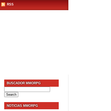
RSS
BUSCADOR MMORPG
Search
for:
NOTICIAS MMORPG