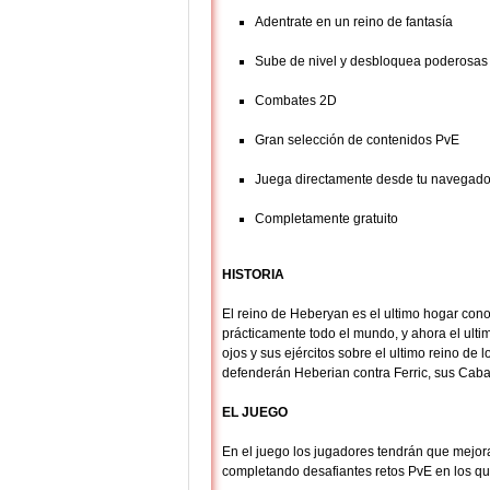
Adentrate en un reino de fantasía
Sube de nivel y desbloquea poderosas
Combates 2D
Gran selección de contenidos PvE
Juega directamente desde tu navegado
Completamente gratuito
HISTORIA
El reino de Heberyan es el ultimo hogar con
prácticamente todo el mundo, y ahora el ult
ojos y sus ejércitos sobre el ultimo reino de
defenderán Heberian contra Ferric, sus Caba
EL JUEGO
En el juego los jugadores tendrán que mejor
completando desafiantes retos PvE en los qu