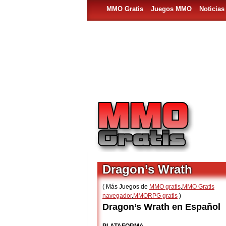
MMO Gratis
Juegos MMO
Noticia
Dragon’s Wrath
( Más Juegos de
MMO gratis
,
MMO Gratis
navegador
,
MMORPG gratis
)
Dragon’s Wrath en Español