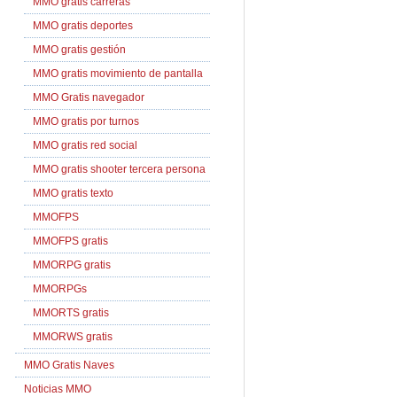
MMO gratis carreras
MMO gratis deportes
MMO gratis gestión
MMO gratis movimiento de pantalla
MMO Gratis navegador
MMO gratis por turnos
MMO gratis red social
MMO gratis shooter tercera persona
MMO gratis texto
MMOFPS
MMOFPS gratis
MMORPG gratis
MMORPGs
MMORTS gratis
MMORWS gratis
MMO Gratis Naves
Noticias MMO