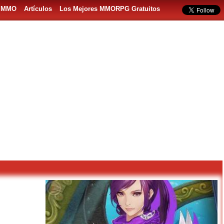
s MMO
Artículos
Los Mejores MMORPG Gratuitos