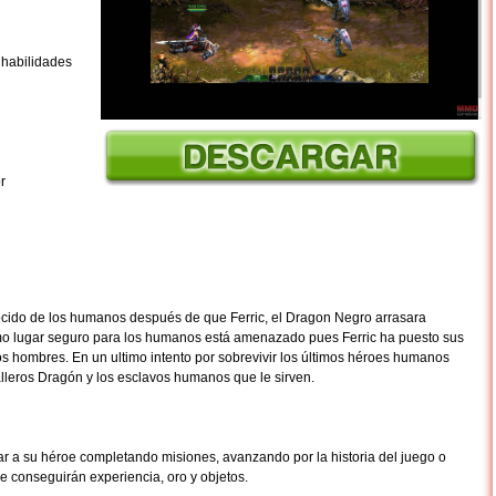
 habilidades
r
ocido de los humanos después de que Ferric, el Dragon Negro arrasara
imo lugar seguro para los humanos está amenazado pues Ferric ha puesto sus
 los hombres. En un ultimo intento por sobrevivir los últimos héroes humanos
lleros Dragón y los esclavos humanos que le sirven.
ar a su héroe completando misiones, avanzando por la historia del juego o
e conseguirán experiencia, oro y objetos.