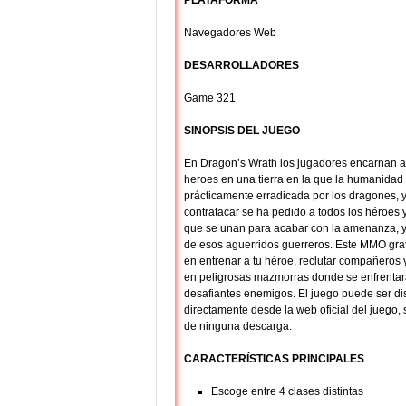
PLATAFORMA
Navegadores Web
DESARROLLADORES
Game 321
SINOPSIS DEL JUEGO
En Dragon’s Wrath los jugadores encarnan 
heroes en una tierra en la que la humanidad
prácticamente erradicada por los dragones, 
contratacar se ha pedido a todos los héroes
que se unan para acabar con la amenanza, y
de esos aguerridos guerreros. Este MMO grat
en entrenar a tu héroe, reclutar compañeros 
en peligrosas mazmorras donde se enfrentar
desafiantes enemigos. El juego puede ser di
directamente desde la web oficial del juego,
de ninguna descarga.
CARACTERÍSTICAS PRINCIPALES
Escoge entre 4 clases distintas