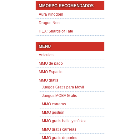
MMORPG RECOMENDADOS
Aura Kingdom
Dragon Nest
HEX: Shards of Fate
MENU
Articulos
MMO de pago
MMO Espacio
MMO gratis
Juegos Gratis para Movil
Juegos MOBA Gratis
MMO carreras
MMO gestión
MMO gratis baile y música
MMO gratis carreras
MMO gratis deportes