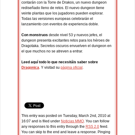
contarán con la Torre de Drakos, un nuevo dungeon
rediseñado lleno de retos. El nuevo dungeon tiene
veinte plantas que los jugadores pueden explorar.
Todas las versiones europeas celebrarán el
lanzamiento con eventos de experiencia doble.
Con monstruos
desde nivel 53 y nuevos jefes, el
dungeon presenta excitantes retos para los héroes de
Dragotaka. Secretos oscuros envuelven el dungeon en
el que muchos no se atreven a entrar.
Leed aquí todo lo que necesitáis saber sobre
Dragonica
. Y visitad su
página oficial
.
This entry was posted on Tuesday, March 2nd, 2010 at
16:07 and is filed under
Noticias MMO
. You can follow
any responses to this entry through the
RSS 2.0
feed.
You can skip to the end and leave a response. Pinging