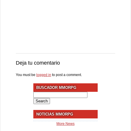
Deja tu comentario
You must be
logged in
to post a comment.
BUSCADOR MMORPG
Search
for:
NOTICIAS MMORPG
More News