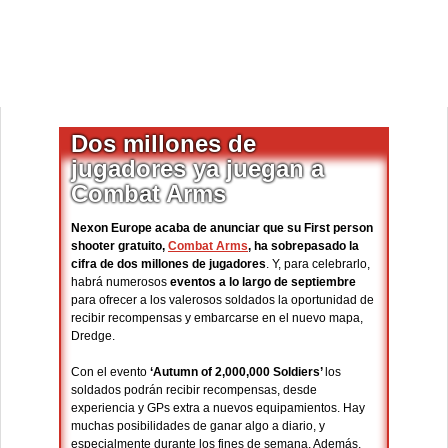
Dos millones de
jugadores ya juegan a
Combat Arms
Nexon Europe acaba de anunciar que su First person
shooter gratuito,
Combat Arms
, ha sobrepasado la
cifra de dos millones de jugadores
. Y, para celebrarlo,
habrá numerosos
eventos a lo largo de septiembre
para ofrecer a los valerosos soldados la oportunidad de
recibir recompensas y embarcarse en el nuevo mapa,
Dredge.
Con el evento
‘Autumn of 2,000,000 Soldiers’
los
soldados podrán recibir recompensas, desde
experiencia y GPs extra a nuevos equipamientos. Hay
muchas posibilidades de ganar algo a diario, y
especialmente durante los fines de semana. Además,