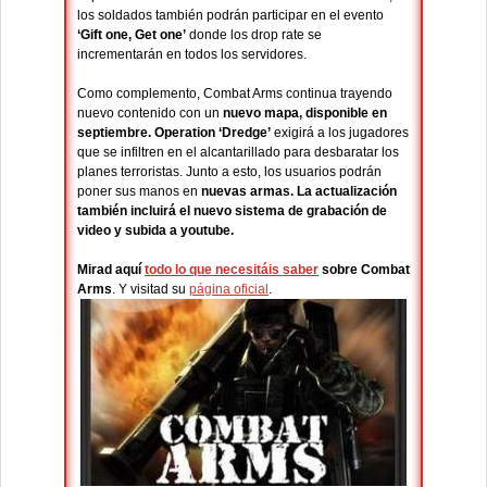
los soldados también podrán participar en el evento
‘Gift one, Get one’
donde los drop rate se
incrementarán en todos los servidores.
Como complemento, Combat Arms continua trayendo
nuevo contenido con un
nuevo mapa, disponible en
septiembre. Operation ‘Dredge’
exigirá a los jugadores
que se infiltren en el alcantarillado para desbaratar los
planes terroristas. Junto a esto, los usuarios podrán
poner sus manos en
nuevas armas. La actualización
también incluirá el nuevo sistema de grabación de
video y subida a youtube.
Mirad aquí
todo lo que necesitáis saber
sobre Combat
Arms
. Y visitad su
página oficial
.