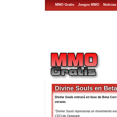
MMO Gratis
Juegos MMO
Noticia
Divine Souls en Beta 
Divine Souls entrará en fase de Beta Cerrad
verano.
“Divine Souls representa un movimiento exc
CEO de Outspark.