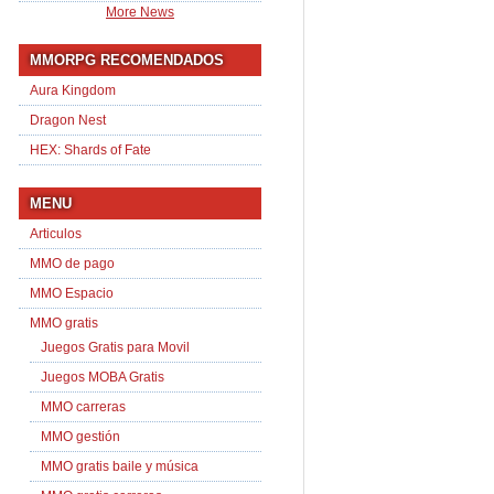
More News
MMORPG RECOMENDADOS
Aura Kingdom
Dragon Nest
HEX: Shards of Fate
MENU
Articulos
MMO de pago
MMO Espacio
MMO gratis
Juegos Gratis para Movil
Juegos MOBA Gratis
MMO carreras
MMO gestión
MMO gratis baile y música