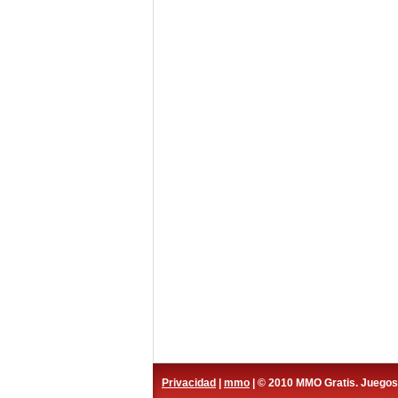
Privacidad
|
mmo
| © 2010 MMO Gratis. Juego