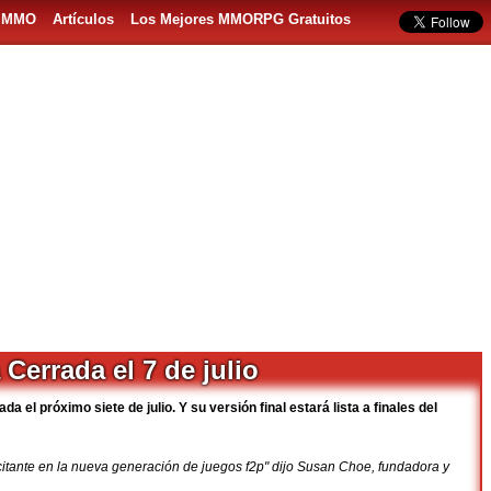
s MMO
Artículos
Los Mejores MMORPG Gratuitos
Cerrada el 7 de julio
a el próximo siete de julio. Y su versión final estará lista a finales del
itante en la nueva generación de juegos f2p" dijo Susan Choe, fundadora y