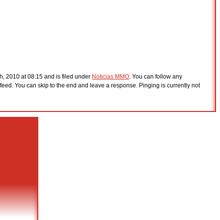
, 2010 at 08:15 and is filed under
Noticias MMO
. You can follow any
feed. You can skip to the end and leave a response. Pinging is currently not