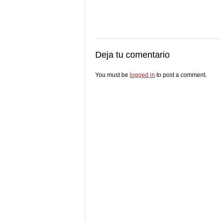
Deja tu comentario
You must be
logged in
to post a comment.