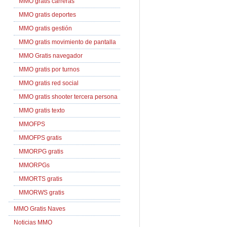
MMO gratis carreras
MMO gratis deportes
MMO gratis gestión
MMO gratis movimiento de pantalla
MMO Gratis navegador
MMO gratis por turnos
MMO gratis red social
MMO gratis shooter tercera persona
MMO gratis texto
MMOFPS
MMOFPS gratis
MMORPG gratis
MMORPGs
MMORTS gratis
MMORWS gratis
MMO Gratis Naves
Noticias MMO