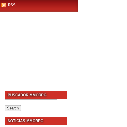
RSS
BUSCADOR MMORPG
Search
for:
NOTICIAS MMORPG