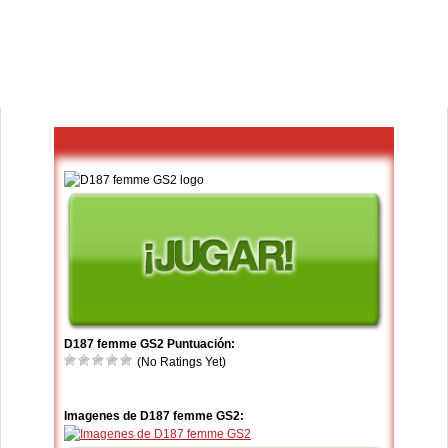
D187 femme GS2 Puntuación:
(No Ratings Yet)
Imagenes de D187 femme GS2: