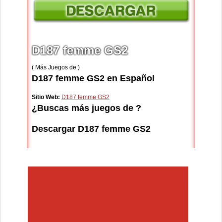
D187 femme GS2
( Más Juegos de )
D187 femme GS2 en Español
Sitio Web:
D187 femme GS2
¿Buscas más juegos de ?
Descargar D187 femme GS2