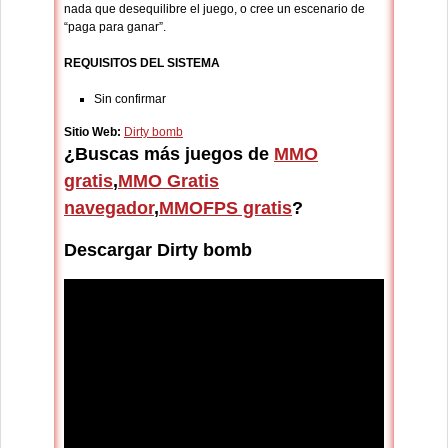
nada que desequilibre el juego, o cree un escenario de
“paga para ganar”.
REQUISITOS DEL SISTEMA
Sin confirmar
Sitio Web:
Dirty bomb
¿Buscas más juegos de
MMO
gratis
,
MMO Gratis
navegador
,
MMOFPS gratis
?
Descargar Dirty bomb