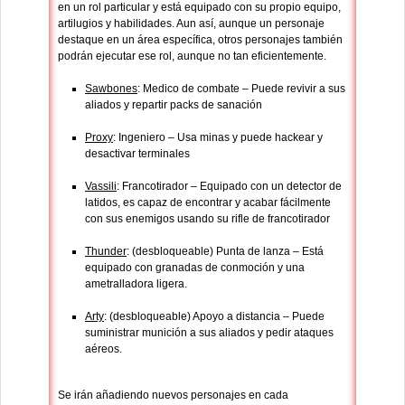
en un rol particular y está equipado con su propio equipo,
artilugios y habilidades. Aun así, aunque un personaje
destaque en un área específica, otros personajes también
podrán ejecutar ese rol, aunque no tan eficientemente.
Sawbones
: Medico de combate – Puede revivir a sus
aliados y repartir packs de sanación
Proxy
: Ingeniero – Usa minas y puede hackear y
desactivar terminales
Vassili
: Francotirador – Equipado con un detector de
latidos, es capaz de encontrar y acabar fácilmente
con sus enemigos usando su rifle de francotirador
Thunder
: (desbloqueable) Punta de lanza – Está
equipado con granadas de conmoción y una
ametralladora ligera.
Arty
: (desbloqueable) Apoyo a distancia – Puede
suministrar munición a sus aliados y pedir ataques
aéreos.
Se irán añadiendo nuevos personajes en cada