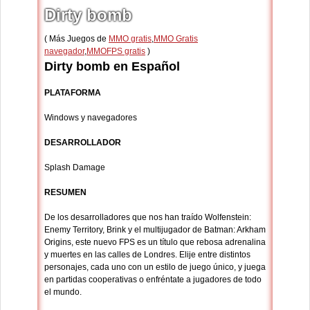
Dirty bomb
( Más Juegos de
MMO gratis
,
MMO Gratis
navegador
,
MMOFPS gratis
)
Dirty bomb en Español
PLATAFORMA
Windows y navegadores
DESARROLLADOR
Splash Damage
RESUMEN
De los desarrolladores que nos han traído Wolfenstein:
Enemy Territory, Brink y el multijugador de Batman: Arkham
Origins, este nuevo FPS es un título que rebosa adrenalina
y muertes en las calles de Londres. Elije entre distintos
personajes, cada uno con un estilo de juego único, y juega
en partidas cooperativas o enfréntate a jugadores de todo
el mundo.