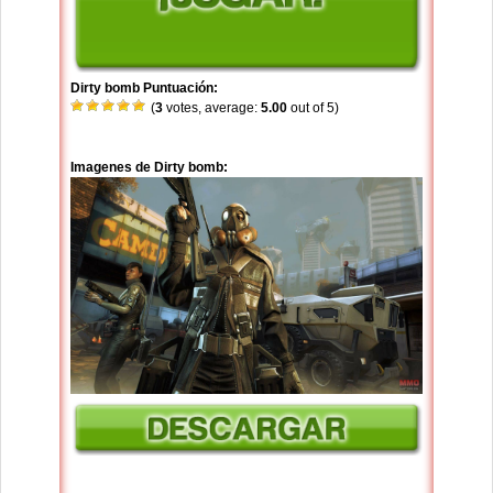
Dirty bomb Puntuación:
(
3
votes, average:
5.00
out of 5)
Imagenes de Dirty bomb: