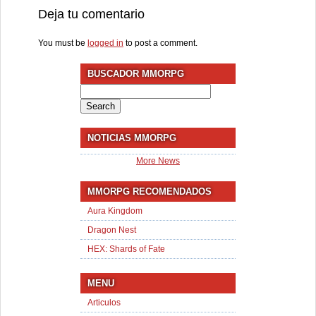
Deja tu comentario
You must be
logged in
to post a comment.
BUSCADOR MMORPG
Search
for:
NOTICIAS MMORPG
More News
MMORPG RECOMENDADOS
Aura Kingdom
Dragon Nest
HEX: Shards of Fate
MENU
Articulos