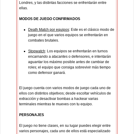
Londres, y las distintas facciones se enfrentarán entre
ellas.
MODOS DE JUEGO CONFIRMADOS
Death Match por equipos
: Este es el clásico modo de
juego en el que varios equipos se enfrentarán en
combates brutales.
Stopwatch
: Los equipos se enfrentarán en turnos
encarnando a atacantes o defensores, e intentarán
aguantar los máximo posible antes de cambiar de
roles; el equipo que consiga sobrevivir más tiempo
como defensor ganará.
El juego cuenta con varios modos de juego cada uno de
ellos con distintos objetivos; desde escoltar vehículos de
extracción y desactivar bombas a hackear varias
terminales mientras te mueves con tu equipo.
PERSONAJES
El juego no tiene clases, en su lugar puedes elegir entre
varios personajes, cada uno de ellos está especializado