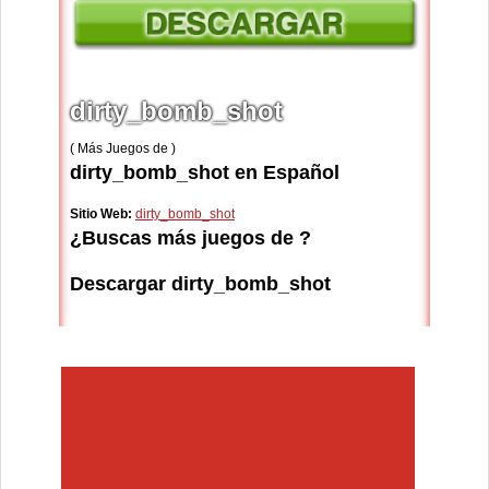
dirty_bomb_shot
( Más Juegos de )
dirty_bomb_shot en Español
Sitio Web:
dirty_bomb_shot
¿Buscas más juegos de ?
Descargar dirty_bomb_shot