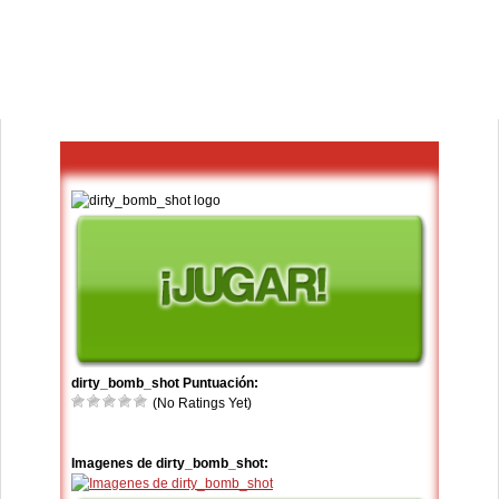
dirty_bomb_shot Puntuación:
(No Ratings Yet)
Imagenes de dirty_bomb_shot: