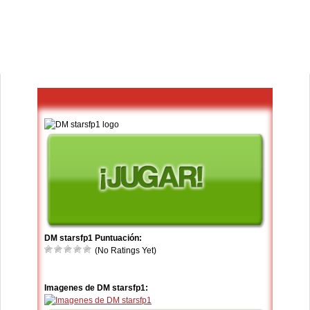
DM starsfp1 Puntuación:
(No Ratings Yet)
Imagenes de DM starsfp1: