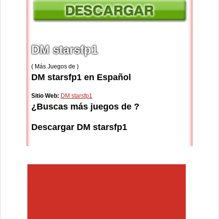
DM starsfp1
( Más Juegos de )
DM starsfp1 en Español
Sitio Web:
DM starsfp1
¿Buscas más juegos de ?
Descargar DM starsfp1