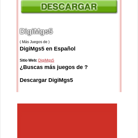
DigiMgs5
( Más Juegos de )
DigiMgs5 en Español
Sitio Web:
DigiMgs5
¿Buscas más juegos de ?
Descargar DigiMgs5