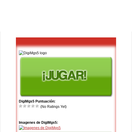
DigiMgs5 Puntuación:
(No Ratings Yet)
Imagenes de DigiMgs5: