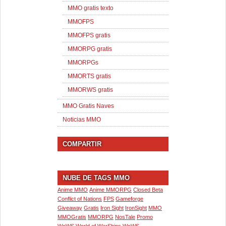
MMO gratis texto
MMOFPS
MMOFPS gratis
MMORPG gratis
MMORPGs
MMORTS gratis
MMORWS gratis
MMO Gratis Naves
Noticias MMO
COMPARTIR
NUBE DE TAGS MMO
Anime MMO
Anime MMORPG
Closed Beta
Conflict of Nations
FPS
Gameforge
Giveaway
Gratis
Iron Sight
IronSight
MMO
MMOGratis
MMORPG
NosTale
Promo