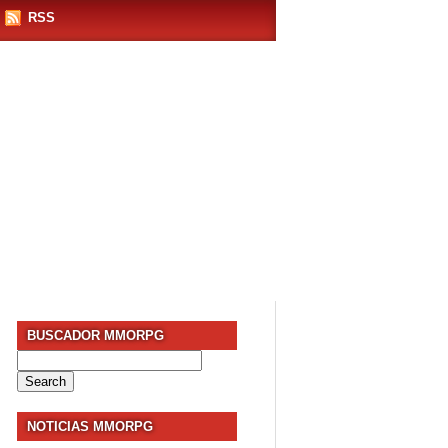
RSS
BUSCADOR MMORPG
Search
for:
NOTICIAS MMORPG