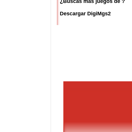
¿Buscas más juegos de ?
Descargar DigiMgs2