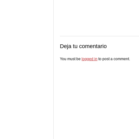
Deja tu comentario
You must be
logged in
to post a comment.