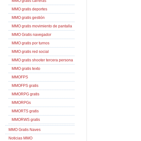
MMO gratis carreras
MMO gratis deportes
MMO gratis gestión
MMO gratis movimiento de pantalla
MMO Gratis navegador
MMO gratis por turnos
MMO gratis red social
MMO gratis shooter tercera persona
MMO gratis texto
MMOFPS
MMOFPS gratis
MMORPG gratis
MMORPGs
MMORTS gratis
MMORWS gratis
MMO Gratis Naves
Noticias MMO