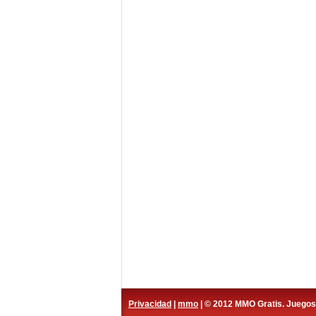
Privacidad
|
mmo
| © 2012 MMO Gratis. Juego