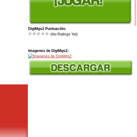
DigiMgs2 Puntuación:
(No Ratings Yet)
Imagenes de DigiMgs2: