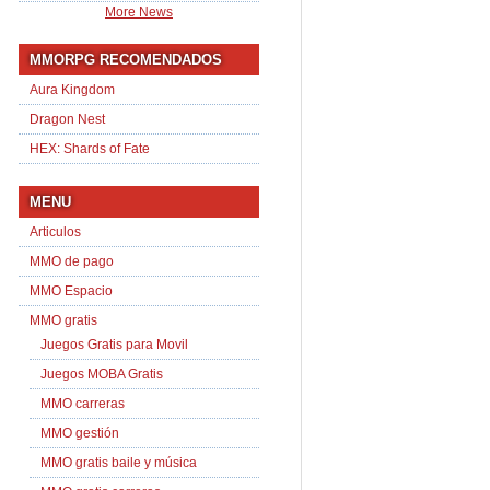
More News
MMORPG RECOMENDADOS
Aura Kingdom
Dragon Nest
HEX: Shards of Fate
MENU
Articulos
MMO de pago
MMO Espacio
MMO gratis
Juegos Gratis para Movil
Juegos MOBA Gratis
MMO carreras
MMO gestión
MMO gratis baile y música