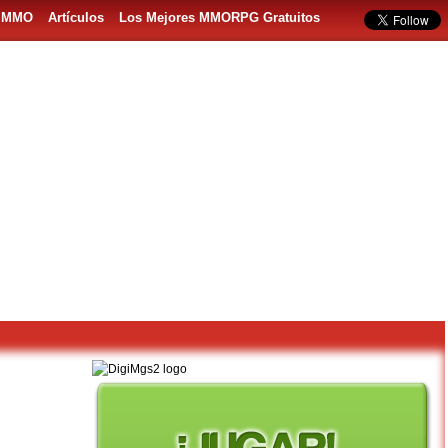
s MMO
Artículos
Los Mejores MMORPG Gratuitos