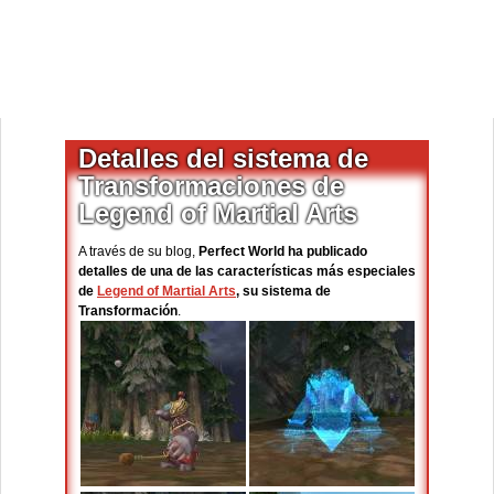
Detalles del sistema de
Transformaciones de
Legend of Martial Arts
A través de su blog,
Perfect World ha publicado
detalles de una de las características más especiales
de
Legend of Martial Arts
, su sistema de
Transformación
.