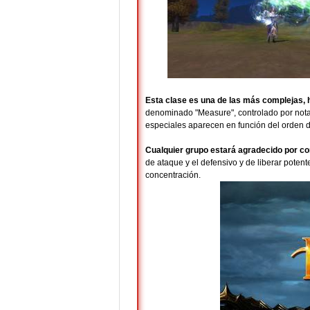
Esta clase es una de las más complejas, 
denominado "Measure", controlado por nota
especiales aparecen en función del orden d
Cualquier grupo estará agradecido por co
de ataque y el defensivo y de liberar poten
concentración.