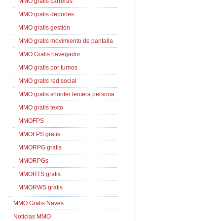
MMO gratis carreras
MMO gratis deportes
MMO gratis gestión
MMO gratis movimiento de pantalla
MMO Gratis navegador
MMO gratis por turnos
MMO gratis red social
MMO gratis shooter tercera persona
MMO gratis texto
MMOFPS
MMOFPS gratis
MMORPG gratis
MMORPGs
MMORTS gratis
MMORWS gratis
MMO Gratis Naves
Noticias MMO