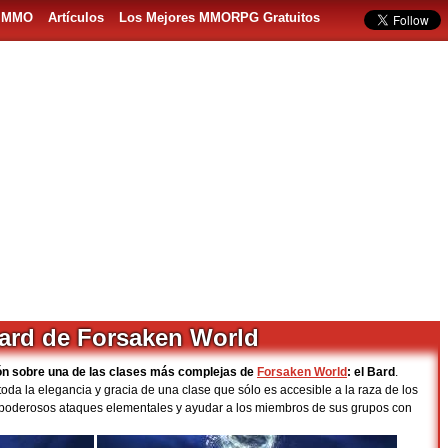
s MMO
Artículos
Los Mejores MMORPG Gratuitos
Bard de Forsaken World
ón sobre una de las clases más complejas de
Forsaken World
: el Bard
.
toda la elegancia y gracia de una clase que sólo es accesible a la raza de los
n poderosos ataques elementales y ayudar a los miembros de sus grupos con