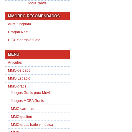
More News
MMORPG RECOMENDADOS
Aura Kingdom
Dragon Nest
HEX: Shards of Fate
MENU
Articulos
MMO de pago
MMO Espacio
MMO gratis
Juegos Gratis para Movil
Juegos MOBA Gratis
MMO carreras
MMO gestión
MMO gratis baile y música