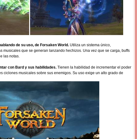
hablando de su uso, de Forsaken World.
Utiliza un sistema único,
s musicales que se generan lanzando hechizos. Una vez que se carga, buffs
e las notas.
ntar con Bard y sus habilidades.
Tienen la habilidad de incrementar el poder
tes ciclones musicales sobre sus enemigos. Su uso exige un alto grado de