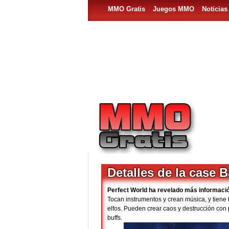
MMO Gratis
Juegos MMO
Noticia
Detalles de la case 
Perfect World ha revelado más informaci
Tocan instrumentos y crean música, y tiene 
elfos. Pueden crear caos y destrucción co
buffs.