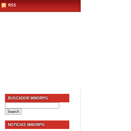
RSS
BUSCADOR MMORPG
Search
for:
NOTICIAS MMORPG