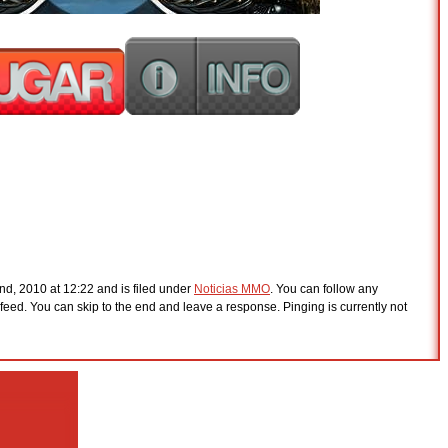
nd, 2010 at 12:22 and is filed under
Noticias MMO
. You can follow any
feed. You can skip to the end and leave a response. Pinging is currently not