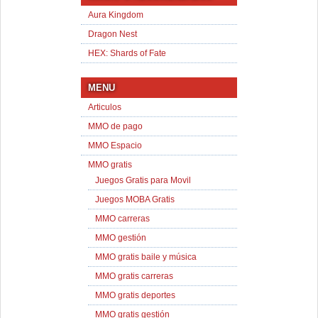
Aura Kingdom
Dragon Nest
HEX: Shards of Fate
MENU
Articulos
MMO de pago
MMO Espacio
MMO gratis
Juegos Gratis para Movil
Juegos MOBA Gratis
MMO carreras
MMO gestión
MMO gratis baile y música
MMO gratis carreras
MMO gratis deportes
MMO gratis gestión