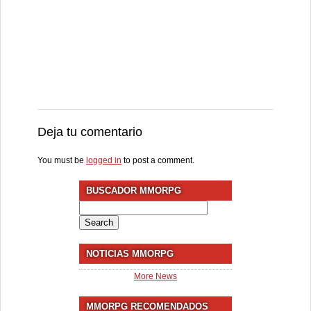
Deja tu comentario
You must be
logged in
to post a comment.
BUSCADOR MMORPG
Search
for:
NOTICIAS MMORPG
More News
MMORPG RECOMENDADOS