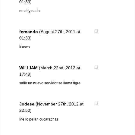
01:33)
no ahy nada
fernando
(August 27th, 2011 at
01:33)
k asco
WILLIAM
(March 22nd, 2012 at
17:49)
salio un nuevo servidor se llama tigre
Jodese
(November 27th, 2012 at
22:50)
Me lo pelan cucarachas