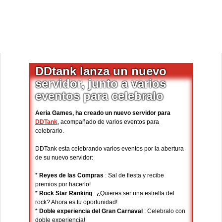
DDtank lanza un nuevo
servidor, junto a varios
eventos para celebralo
Aeria Games, ha creado un nuevo servidor para
DDTank
, acompañado de varios eventos para
celebrarlo.
DDTank esta celebrando varios eventos por la abertura
de su nuevo servidor:
*
Reyes de las Compras
: Sal de fiesta y recibe
premios por hacerlo!
*
Rock Star Ranking
: ¿Quieres ser una estrella del
rock? Ahora es tu oportunidad!
*
Doble experiencia del Gran Carnaval
: Celebralo con
doble experiencia!