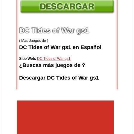
DC Tides of War gs1
( Más Juegos de )
DC Tides of War gs1 en Español
Sitio Web:
DC Tides of War gs1
¿Buscas más juegos de ?
Descargar DC Tides of War gs1