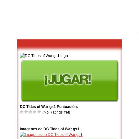
DC Tides of War gs1 Puntuación:
(No Ratings Yet)
Imagenes de DC Tides of War gs1: