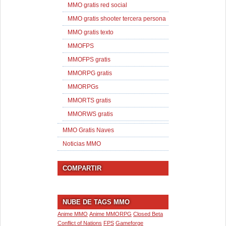
MMO gratis red social
MMO gratis shooter tercera persona
MMO gratis texto
MMOFPS
MMOFPS gratis
MMORPG gratis
MMORPGs
MMORTS gratis
MMORWS gratis
MMO Gratis Naves
Noticias MMO
COMPARTIR
NUBE DE TAGS MMO
Anime MMO
Anime MMORPG
Closed Beta
Conflict of Nations
FPS
Gameforge