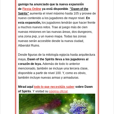
gamigo ha anunciado que la nueva expansión
de
Fiesta Online
ya está disponible
.
"Dawn of the
Spirits"
aumenta el nivel máximo hasta 105 y provee de
nuevo contenido a los jugadores de mayor nivel.
En
esta expansión,
los jugadores tendrán que hacer frente
a muchos nuevos retos. Trae al juego más de cien
nuevas misiones en las nuevas áreas, dos dungeons,
una zona pvp, y un nuevo mapa. Todas las zonas
nuevas serán accesible desde la nueva ciudad,
Alberstol Ruins.
Desde figuras de la mitología egipcia hasta arquitectura
maya,
Dawn of the Spirits lleva a los jugadores al
corazón de Isya.
Además de todo lo anterior
mencionado, también se incluye una tercera clase,
disponible a partir de nivel 100. Y, como es obvio,
también incluye nuevas armas y armaduras.
Mirad aquí
todo lo que necesitáis saber
sobre Dawn
of Spirits
. Y visitad su
página oficial
.