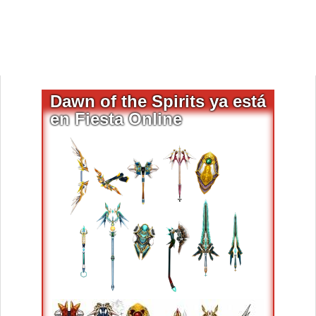
Dawn of the Spirits ya está
en Fiesta Online