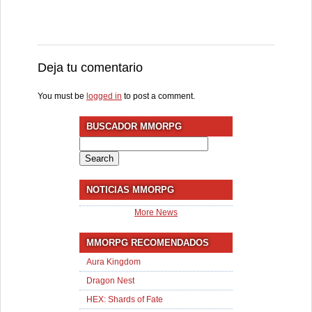
Deja tu comentario
You must be
logged in
to post a comment.
BUSCADOR MMORPG
Search
for:
NOTICIAS MMORPG
More News
MMORPG RECOMENDADOS
Aura Kingdom
Dragon Nest
HEX: Shards of Fate