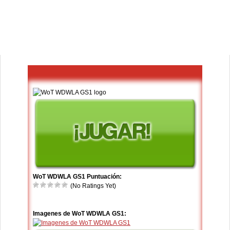
WoT WDWLA GS1 Puntuación:
(No Ratings Yet)
Imagenes de WoT WDWLA GS1: