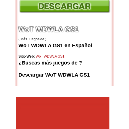
WoT WDWLA GS1
( Más Juegos de )
WoT WDWLA GS1 en Español
Sitio Web:
WoT WDWLA GS1
¿Buscas más juegos de ?
Descargar WoT WDWLA GS1