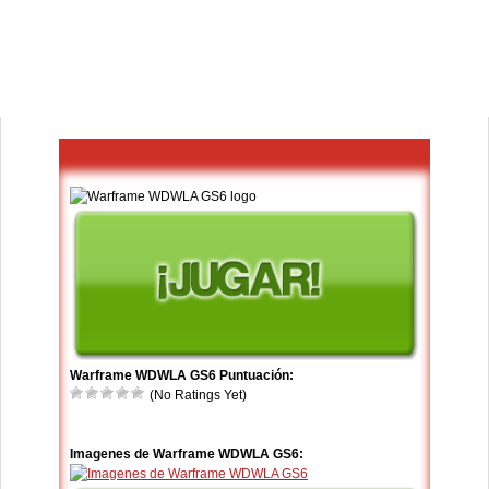
Warframe WDWLA GS6 Puntuación:
(No Ratings Yet)
Imagenes de Warframe WDWLA GS6: