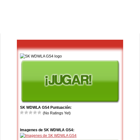
SK WDWLA GS4 Puntuación:
(No Ratings Yet)
Imagenes de SK WDWLA GS4: