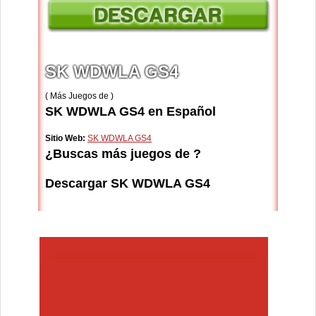
SK WDWLA GS4
( Más Juegos de )
SK WDWLA GS4 en Español
Sitio Web:
SK WDWLA GS4
¿Buscas más juegos de ?
Descargar SK WDWLA GS4