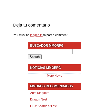
Deja tu comentario
You must be
logged in
to post a comment.
BUSCADOR MMORPG
Search
for:
NOTICIAS MMORPG
More News
MMORPG RECOMENDADOS
Aura Kingdom
Dragon Nest
HEX: Shards of Fate