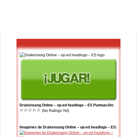
Drakensang Online – op-ed headlogo – ES Puntuación:
(No Ratings Yet)
Imagenes de Drakensang Online – op-ed headlogo – ES: