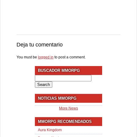
Deja tu comentario
You must be
logged in
to post a comment.
BUSCADOR MMORPG
Search
for:
NOTICIAS MMORPG
More News
MMORPG RECOMENDADOS
Aura Kingdom