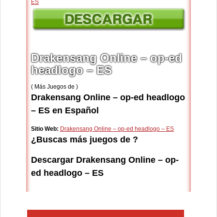
Drakensang Online – op-ed
headlogo – ES
( Más Juegos de )
Drakensang Online – op-ed headlogo
– ES en Español
Sitio Web:
Drakensang Online – op-ed headlogo – ES
¿Buscas más juegos de ?
Descargar Drakensang Online – op-
ed headlogo – ES